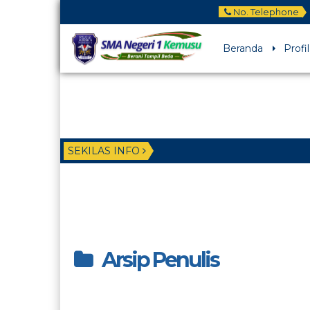
No. Telephone
Beranda
Profil
SEKILAS INFO
Arsip Penulis