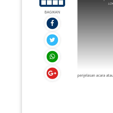
LOK
BAGIKAN
penjelasan acara ata