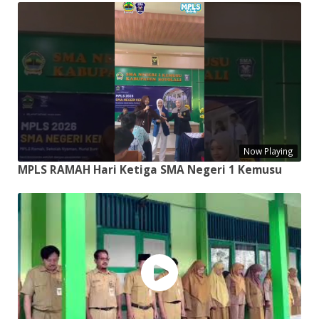
Now Playing
MPLS RAMAH Hari Ketiga SMA Negeri 1 Kemusu