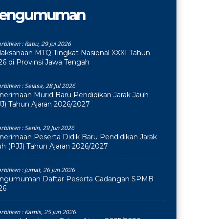
engumuman
erbitkan :
Rabu, 29 Jul 2026
laksanaan MTQ Tingkat Nasional XXXI Tahun
26 di Provinsi Jawa Tengah
erbitkan :
Selasa, 28 Jul 2026
nerimaan Murid Baru Pendidikan Jarak Jauh
JJ) Tahun Ajaran 2026/2027
erbitkan :
Senin, 29 Jun 2026
nerimaan Peserta Didik Baru Pendidikan Jarak
uh (PJJ) Tahun Ajaran 2026/2027
erbitkan :
Jumat, 26 Jun 2026
ngumuman Daftar Peserta Cadangan SPMB
26
erbitkan :
Kamis, 25 Jun 2026