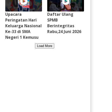
Upacara
Daftar Ulang
Peringatan Hari
SPMB
Keluarga Nasional
Berintegritas
Ke-33 di SMA
Rabu,24 Juni 2026
Negeri 1 Kemusu
Load More