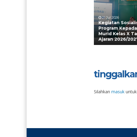
21 Jul 2026
Kegiatan Sosiali
Program Kepada
Murid Kelas X T
Ajaran 2026/202
tinggalka
Silahkan
masuk
untuk