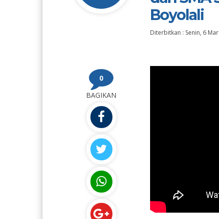
Boyolali
Diterbitkan :
Senin, 6 Ma
0
BAGIKAN