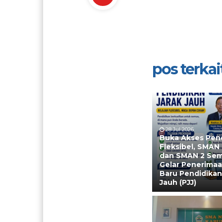
pos terkait
28 Jul 2026
Buka Akses Pen
Fleksibel, SMAN
dan SMAN 2 Se
Gelar Penerimaa
Baru Pendidikan
Jauh (PJJ)