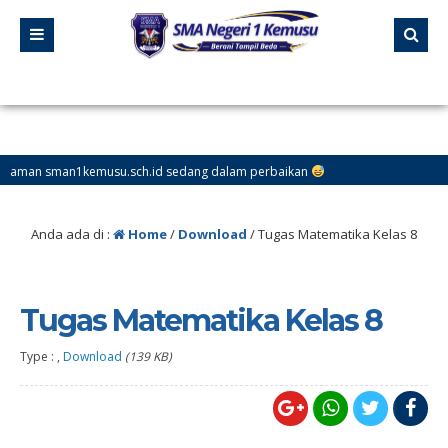
 sman1kemusu.sch.id sedang dalam perbaikan
Anda ada di :
Home
/
Download
/
Tugas Matematika Kelas 8
Tugas Matematika Kelas 8
Type : ,
Download
(139 KB)