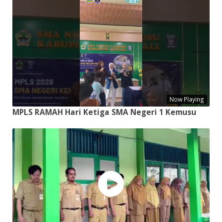
Now Playing
MPLS RAMAH Hari Ketiga SMA Negeri 1 Kemusu