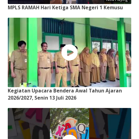
MPLS RAMAH Hari Ketiga SMA Negeri 1 Kemusu
Kegiatan Upacara Bendera Awal Tahun Ajaran
2026/2027, Senin 13 Juli 2026