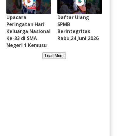
Upacara
Daftar Ulang
Peringatan Hari
SPMB
Keluarga Nasional
Berintegritas
Ke-33 di SMA
Rabu,24 Juni 2026
Negeri 1 Kemusu
Load More