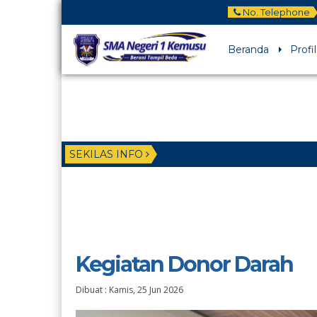
No. Telephone
Beranda
Profil
SEKILAS INFO
Kegiatan Donor Darah
Dibuat :
Kamis, 25 Jun 2026