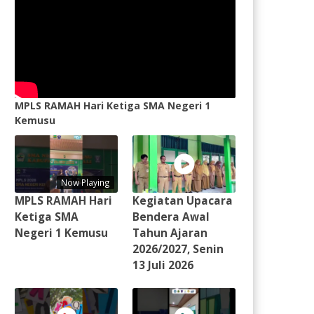
MPLS RAMAH Hari Ketiga SMA Negeri 1
Kemusu
Now Playing
MPLS RAMAH Hari
Kegiatan Upacara
Ketiga SMA
Bendera Awal
Negeri 1 Kemusu
Tahun Ajaran
2026/2027, Senin
13 Juli 2026