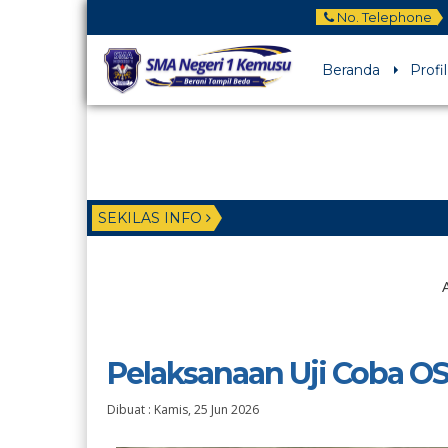
No. Telephone
Beranda
Profil
SEKILAS INFO
Pelaksanaan Uji Coba O
Dibuat :
Kamis, 25 Jun 2026