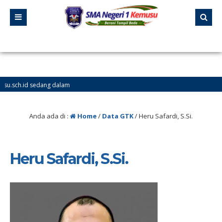
h.id sedang dalam
Anda ada di :
Home
/
Data GTK
/
Heru Safardi, S.Si.
Heru Safardi, S.Si.