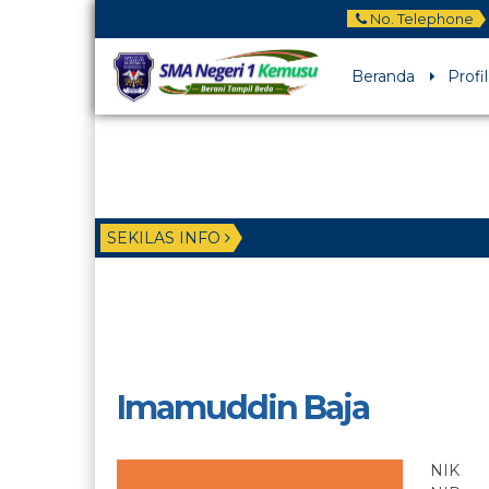
No. Telephone
Beranda
Profil
SEKILAS INFO
Imamuddin Baja
NIK