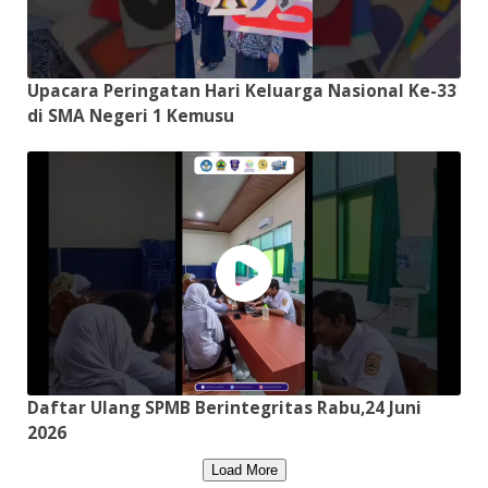
Upacara Peringatan Hari Keluarga Nasional Ke-33
di SMA Negeri 1 Kemusu
Daftar Ulang SPMB Berintegritas Rabu,24 Juni
2026
Load More