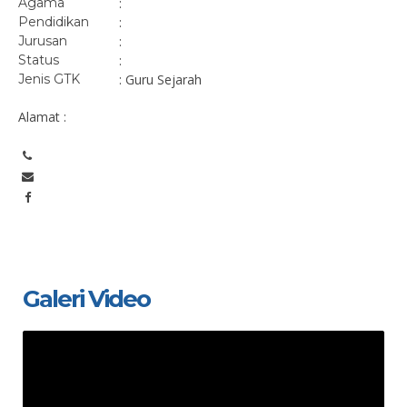
Agama
:
Pendidikan
:
Jurusan
:
Status
:
Jenis GTK
: Guru Sejarah
Alamat :
Galeri Video