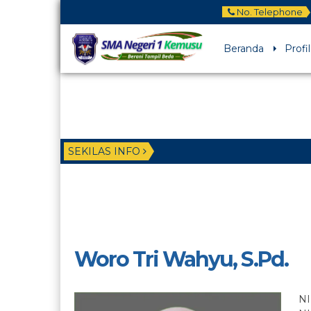
No. Telephone
Beranda
Profil
SEKILAS INFO
Woro Tri Wahyu, S.Pd.
NI