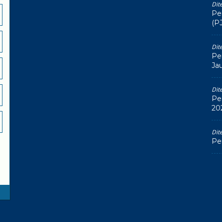
Dit
Pe
(P
Dit
Pe
Ja
Dit
Pe
20
Dit
Pe