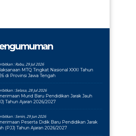
engumuman
erbitkan :
Rabu, 29 Jul 2026
laksanaan MTQ Tingkat Nasional XXXI Tahun
26 di Provinsi Jawa Tengah
erbitkan :
Selasa, 28 Jul 2026
nerimaan Murid Baru Pendidikan Jarak Jauh
JJ) Tahun Ajaran 2026/2027
erbitkan :
Senin, 29 Jun 2026
nerimaan Peserta Didik Baru Pendidikan Jarak
uh (PJJ) Tahun Ajaran 2026/2027