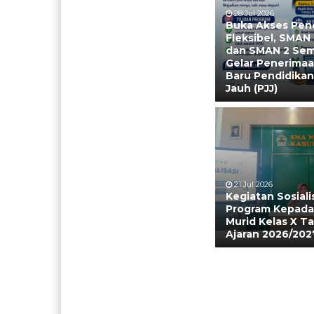
28 Jul 2026
Buka Akses Pen
Fleksibel, SMAN
dan SMAN 2 Se
Gelar Penerimaa
Baru Pendidikan
Jauh (PJJ)
21 Jul 2026
Kegiatan Sosiali
Program Kepada
Murid Kelas X T
Ajaran 2026/202