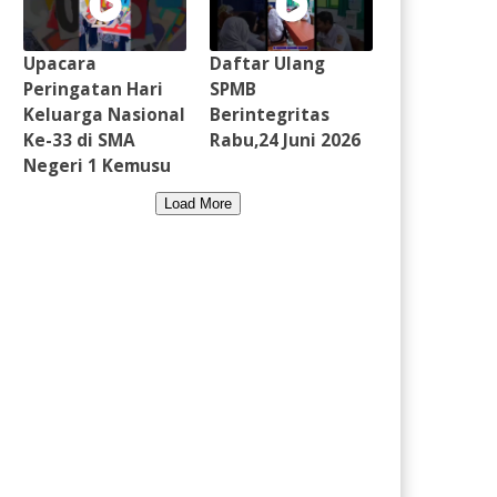
Upacara
Daftar Ulang
Peringatan Hari
SPMB
Keluarga Nasional
Berintegritas
Ke-33 di SMA
Rabu,24 Juni 2026
Negeri 1 Kemusu
Load More