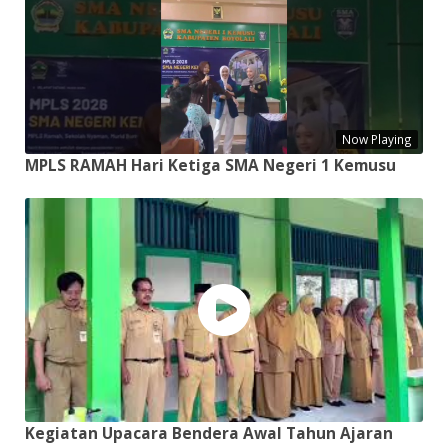
Now Playing
MPLS RAMAH Hari Ketiga SMA Negeri 1 Kemusu
Kegiatan Upacara Bendera Awal Tahun Ajaran