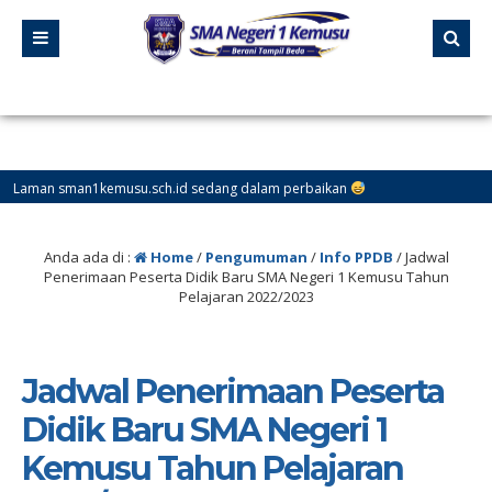
an sman1kemusu.sch.id sedang dalam perbaikan
Anda ada di :
Home
/
Pengumuman
/
Info PPDB
/
Jadwal
Penerimaan Peserta Didik Baru SMA Negeri 1 Kemusu Tahun
Pelajaran 2022/2023
Jadwal Penerimaan Peserta
Didik Baru SMA Negeri 1
Kemusu Tahun Pelajaran