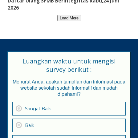
Daftar Ulang SPMB Berintegritas Rabu,24 Juni
2026
Load More
Luangkan waktu untuk mengisi
survey berikut :
Menurut Anda, apakah tampilan dan informasi pada
website sekolah sudah informatif dan mudah
dipahami?
Sangat Baik
Baik