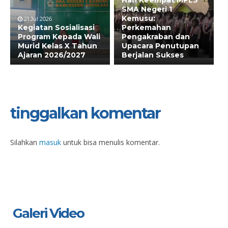
Hari Keempat MPLS
SMA Negeri 1
Kemusu:
21 Jul 2026
Kegiatan Sosialisasi
Perkemahan
Program Kepada Wali
Pengakraban dan
Murid Kelas X Tahun
Upacara Penutupan
Ajaran 2026/2027
Berjalan Sukses
tinggalkan komentar
Silahkan
masuk
untuk bisa menulis komentar.
Galeri Video