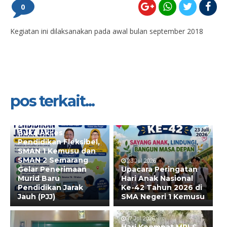
0
Kegiatan ini dilaksanakan pada awal bulan september 2018
pos terkait...
28 Jul 2026
Buka Akses
Pendidikan Fleksibel,
SMAN 1 Kemusu dan
SMAN 2 Semarang
23 Jul 2026
Gelar Penerimaan
Upacara Peringatan
Murid Baru
Hari Anak Nasional
Pendidikan Jarak
Ke-42 Tahun 2026 di
Jauh (PJJ)
SMA Negeri 1 Kemusu
17 Jul 2026