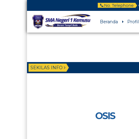
No. Telephone
Beranda
Profil
SEKILAS INFO
1 bulan ya
perbaikan
OSIS