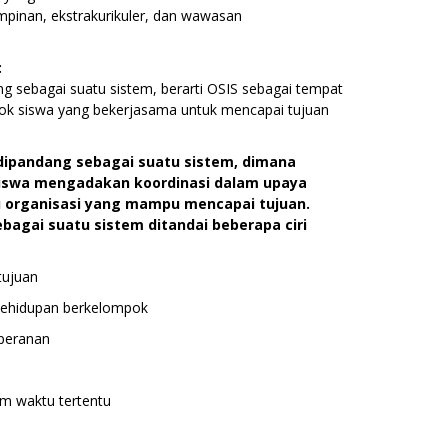
impinan, ekstrakurikuler, dan wawasan
:
ng sebagai suatu sistem, berarti OSIS sebagai tempat
ok siswa yang bekerjasama untuk mencapai tujuan
 dipandang sebagai suatu sistem, dimana
iswa mengadakan koordinasi dalam upaya
 organisasi yang mampu mencapai tujuan.
ebagai suatu sistem ditandai beberapa ciri
tujuan
kehidupan berkelompok
 peranan
am waktu tertentu