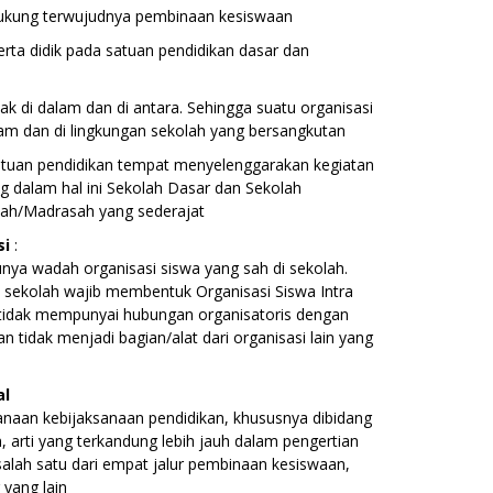
ukung terwujudnya pembinaan kesiswaan
erta didik pada satuan pendidikan dasar dan
etak di dalam dan di antara. Sehingga suatu organisasi
lam dan di lingkungan sekolah yang bersangkutan
tuan pendidikan tempat menyelenggarakan kegiatan
g dalam hal ini Sekolah Dasar dan Sekolah
ah/Madrasah yang sederajat
si
:
unya wadah organisasi siswa yang sah di sekolah.
p sekolah wajib membentuk Organisasi Siswa Intra
 tidak mempunyai hubungan organisatoris dengan
an tidak menjadi bagian/alat dari organisasi lain yang
al
naan kebijaksanaan pendidikan, khususnya dibidang
 arti yang terkandung lebih jauh dalam pengertian
salah satu dari empat jalur pembinaan kesiswaan,
 yang lain