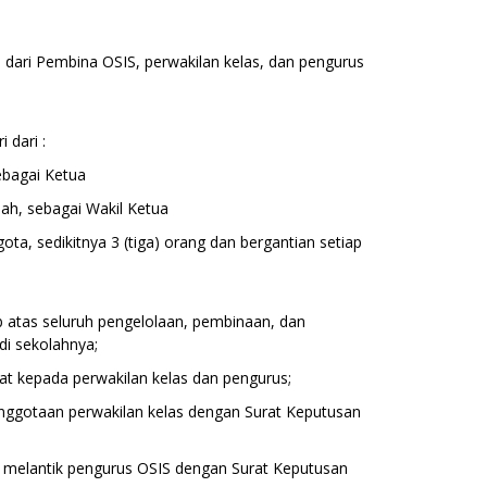
i dari Pembina OSIS, perwakilan kelas, dan pengurus
 dari :
ebagai Ketua
lah, sebagai Wakil Ketua
ota, sedikitnya 3 (tiga) orang dan bergantian setiap
 atas seluruh pengelolaan, pembinaan, dan
i sekolahnya;
t kepada perwakilan kelas dan pengurus;
ggotaan perwakilan kelas dengan Surat Keputusan
melantik pengurus OSIS dengan Surat Keputusan