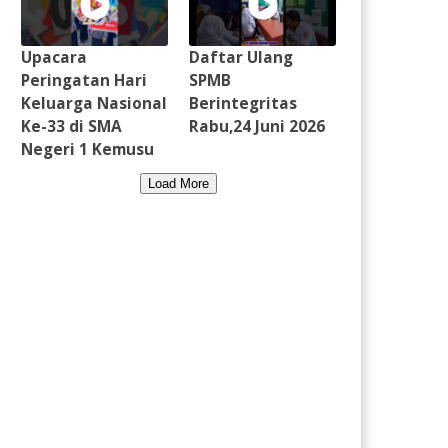
Upacara
Daftar Ulang
Peringatan Hari
SPMB
Keluarga Nasional
Berintegritas
Ke-33 di SMA
Rabu,24 Juni 2026
Negeri 1 Kemusu
Load More