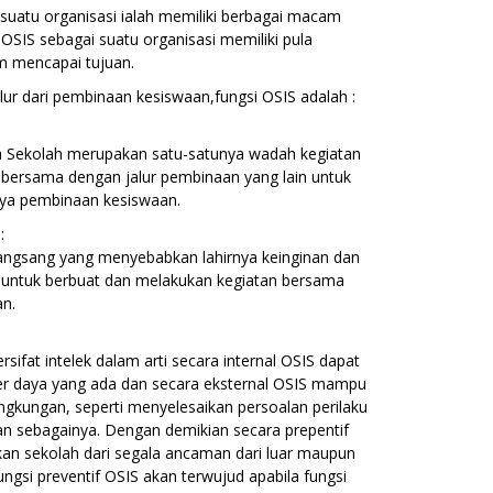
 suatu organisasi ialah memiliki berbagai macam
 OSIS sebagai suatu organisasi memiliki pula
m mencapai tujuan.
lur dari pembinaan kesiswaan,fungsi OSIS adalah :
ra Sekolah merupakan satu-satunya wadah kegiatan
h bersama dengan jalur pembinaan yang lain untuk
ya pembinaan kesiswaan.
:
angsang yang menyebabkan lahirnya keinginan dan
 untuk berbuat dan melakukan kegiatan bersama
n.
rsifat intelek dalam arti secara internal OSIS dapat
 daya yang ada dan secara eksternal OSIS mampu
ngkungan, seperti menyelesaikan persoalan perilaku
 sebagainya. Dengan demikian secara prepentif
n sekolah dari segala ancaman dari luar maupun
ungsi preventif OSIS akan terwujud apabila fungsi