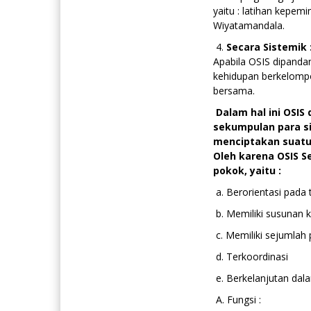
yaitu : latihan kepem
Wiyatamandala.
4.
Secara Sistemik 
Apabila OSIS dipanda
kehidupan berkelomp
bersama.
Dalam hal ini OSIS
sekumpulan para s
menciptakan suatu
Oleh karena OSIS S
pokok, yaitu :
a. Berorientasi pada 
b. Memiliki susunan 
c. Memiliki sejumlah
d. Terkoordinasi
e. Berkelanjutan dal
A. Fungsi :