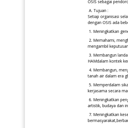
OSIS sebagai pendoro
A. Tujuan :
Setiap organisasi sela
dengan OSIS ada beber
1. Meningkatkan gen
2. Memahami, menghar
mengambil keputusan
3. Membangun landas
HAMdalam kontek ke
4. Membangun, meng
tanah air dalam era gl
5. Memperdalam sikap 
kerjasama secara mand
6. Meningkatkan peng
artistik, budaya dan in
7. Meningkatkan kes
bermasyarakat,berba