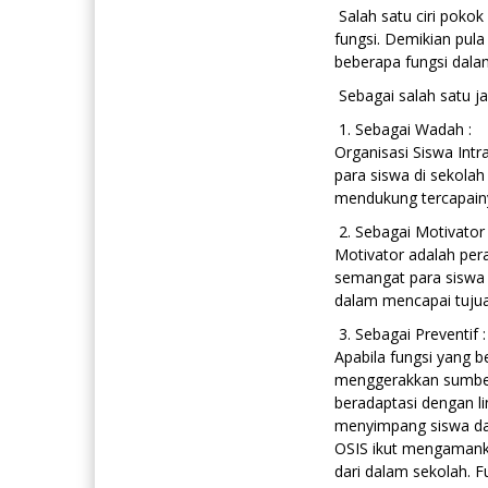
Salah satu ciri pokok
fungsi. Demikian pula
beberapa fungsi dala
Sebagai salah satu ja
1. Sebagai Wadah :
Organisasi Siswa Int
para siswa di sekola
mendukung tercapain
2. Sebagai Motivator 
Motivator adalah per
semangat para siswa
dalam mencapai tujua
3. Sebagai Preventif :
Apabila fungsi yang be
menggerakkan sumber
beradaptasi dengan li
menyimpang siswa dan
OSIS ikut mengamanka
dari dalam sekolah. F