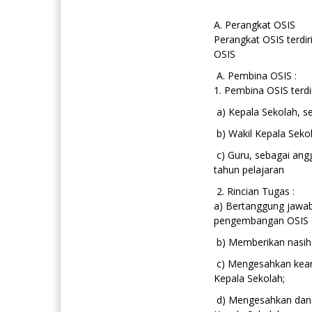
A. Perangkat OSIS
Perangkat OSIS terdir
OSIS
A. Pembina OSIS :
1. Pembina OSIS terdiri
a) Kepala Sekolah, s
b) Wakil Kepala Seko
c) Guru, sebagai angg
tahun pelajaran
2. Rincian Tugas :
a) Bertanggung jawab
pengembangan OSIS d
b) Memberikan nasiha
c) Mengesahkan kean
Kepala Sekolah;
d) Mengesahkan dan 