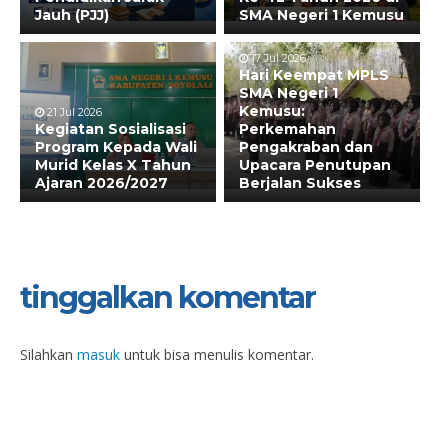
Jauh (PJJ)
SMA Negeri 1 Kemusu
17 Jul 2026
Hari Keempat MPLS
SMA Negeri 1
Kemusu:
21 Jul 2026
Kegiatan Sosialisasi
Perkemahan
Program Kepada Wali
Pengakraban dan
Murid Kelas X Tahun
Upacara Penutupan
Ajaran 2026/2027
Berjalan Sukses
tinggalkan komentar
Silahkan
masuk
untuk bisa menulis komentar.