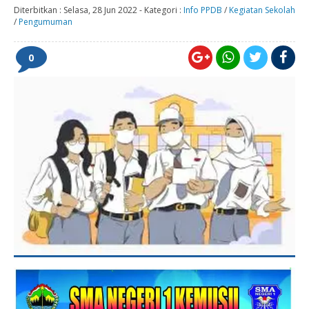
Diterbitkan :
Selasa, 28 Jun 2022
-
Kategori :
Info PPDB
/
Kegiatan Sekolah
/
Pengumuman
0