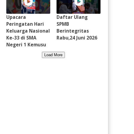
Upacara
Daftar Ulang
Peringatan Hari
SPMB
Keluarga Nasional
Berintegritas
Ke-33 di SMA
Rabu,24 Juni 2026
Negeri 1 Kemusu
Load More