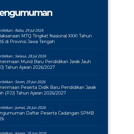
engumuman
erbitkan :
Rabu, 29 Jul 2026
laksanaan MTQ Tingkat Nasional XXXI Tahun
26 di Provinsi Jawa Tengah
erbitkan :
Selasa, 28 Jul 2026
nerimaan Murid Baru Pendidikan Jarak Jauh
JJ) Tahun Ajaran 2026/2027
erbitkan :
Senin, 29 Jun 2026
nerimaan Peserta Didik Baru Pendidikan Jarak
uh (PJJ) Tahun Ajaran 2026/2027
erbitkan :
Jumat, 26 Jun 2026
ngumuman Daftar Peserta Cadangan SPMB
26
erbitkan :
Kamis, 25 Jun 2026