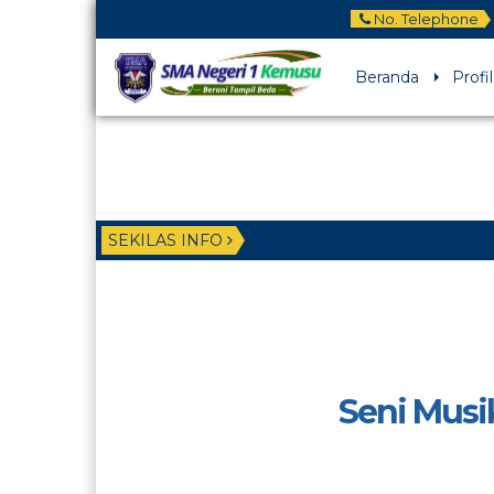
No. Telephone
Beranda
Profil
SEKILAS INFO
Seni Musi