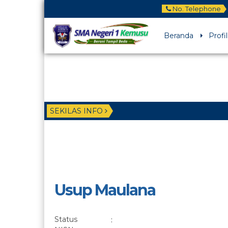
No. Telephone
Beranda
Profil
SEKILAS INFO
Usup Maulana
Status
: