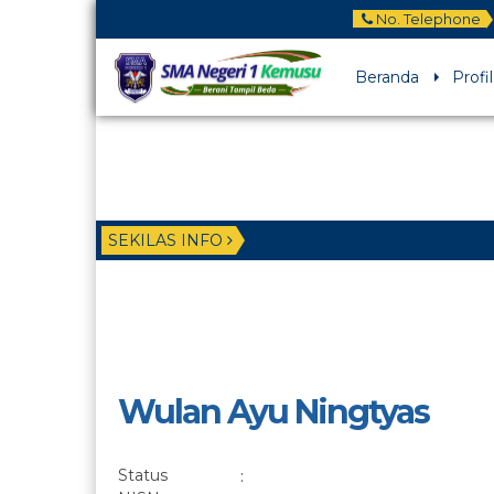
No. Telephone
Beranda
Profil
SEKILAS INFO
Wulan Ayu Ningtyas
Status
: