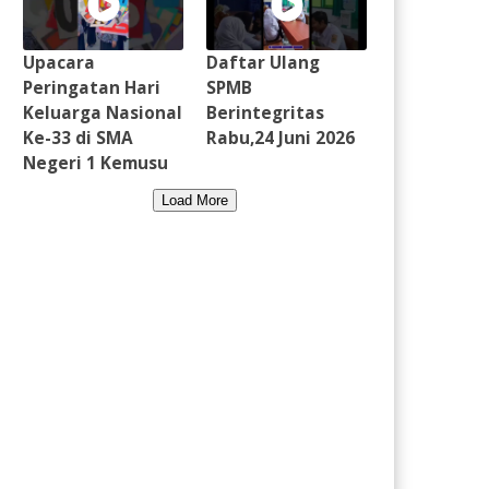
Upacara
Daftar Ulang
Peringatan Hari
SPMB
Keluarga Nasional
Berintegritas
Ke-33 di SMA
Rabu,24 Juni 2026
Negeri 1 Kemusu
Load More