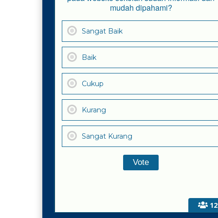
mudah dipahami?
Sangat Baik
Baik
Cukup
Kurang
Sangat Kurang
12