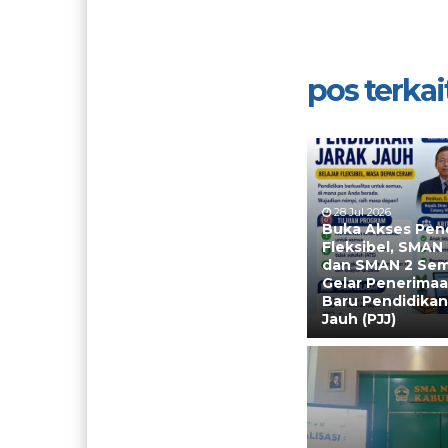
pos terkait
28 Jul 2026
Buka Akses Pen
Fleksibel, SMAN
dan SMAN 2 Se
Gelar Penerimaa
Baru Pendidikan
Jauh (PJJ)