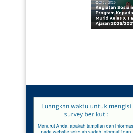
21 Jul 2026
Kegiatan Sosiali
Program Kepada
Murid Kelas X T
Ajaran 2026/202
Luangkan waktu untuk mengisi
survey berikut :
Menurut Anda, apakah tampilan dan informas
pada website sekolah sudah informatif dan