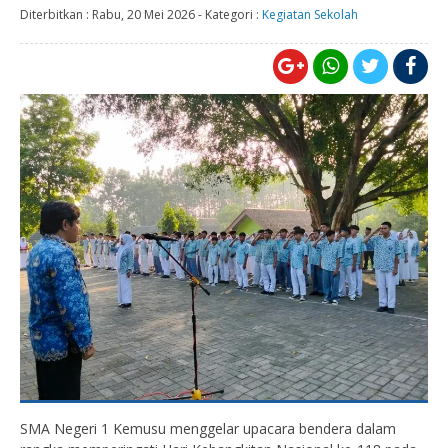
Diterbitkan :
Rabu, 20 Mei 2026
-
Kategori :
Kegiatan Sekolah
SMA Negeri 1 Kemusu
menggelar upacara bendera dalam