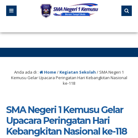
1 bulan yang lalu
/ Laman sman1kemusu.sch.id sedang dalam
perbaikan
Anda ada di :
Home
/
Kegiatan Sekolah
/
SMA Negeri 1
Kemusu Gelar Upacara Peringatan Hari Kebangkitan Nasional
ke-118
SMA Negeri 1 Kemusu Gelar
Upacara Peringatan Hari
Kebangkitan Nasional ke-118