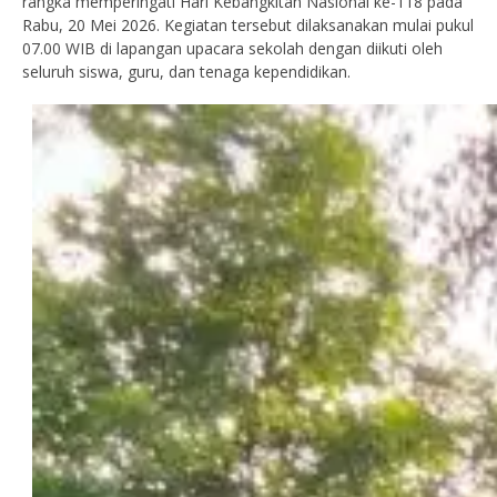
rangka memperingati Hari Kebangkitan Nasional ke-118 pada
Rabu, 20 Mei 2026. Kegiatan tersebut dilaksanakan mulai pukul
07.00 WIB di lapangan upacara sekolah dengan diikuti oleh
seluruh siswa, guru, dan tenaga kependidikan.