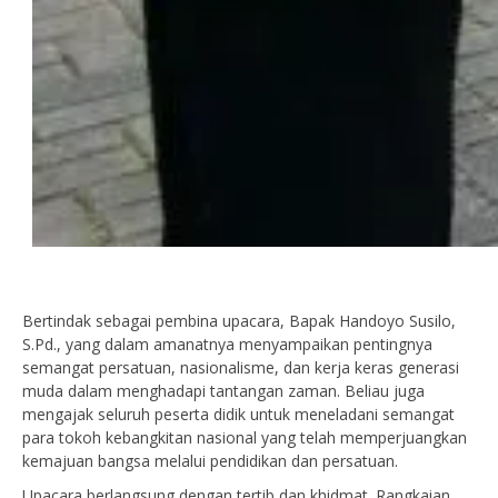
Bertindak sebagai pembina upacara, Bapak Handoyo Susilo,
S.Pd., yang dalam amanatnya menyampaikan pentingnya
semangat persatuan, nasionalisme, dan kerja keras generasi
muda dalam menghadapi tantangan zaman. Beliau juga
mengajak seluruh peserta didik untuk meneladani semangat
para tokoh kebangkitan nasional yang telah memperjuangkan
kemajuan bangsa melalui pendidikan dan persatuan.
Upacara berlangsung dengan tertib dan khidmat. Rangkaian