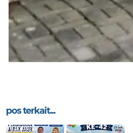
pos terkait...
28 Jul 2026
Buka Akses