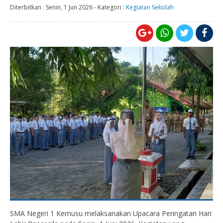
Diterbitkan :
Senin, 1 Jun 2026
-
Kategori :
Kegiatan Sekolah
SMA Negeri 1 Kemusu melaksanakan Upacara Peringatan Hari