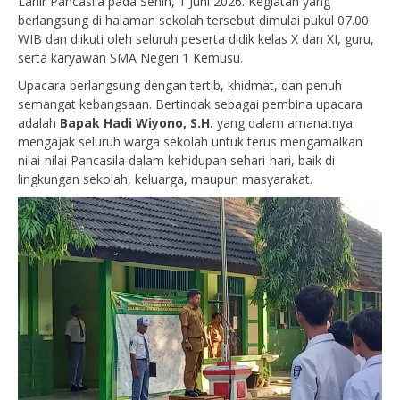
Lahir Pancasila pada Senin, 1 Juni 2026. Kegiatan yang
berlangsung di halaman sekolah tersebut dimulai pukul 07.00
WIB dan diikuti oleh seluruh peserta didik kelas X dan XI, guru,
serta karyawan SMA Negeri 1 Kemusu.
Upacara berlangsung dengan tertib, khidmat, dan penuh
semangat kebangsaan. Bertindak sebagai pembina upacara
adalah
Bapak Hadi Wiyono, S.H.
yang dalam amanatnya
mengajak seluruh warga sekolah untuk terus mengamalkan
nilai-nilai Pancasila dalam kehidupan sehari-hari, baik di
lingkungan sekolah, keluarga, maupun masyarakat.