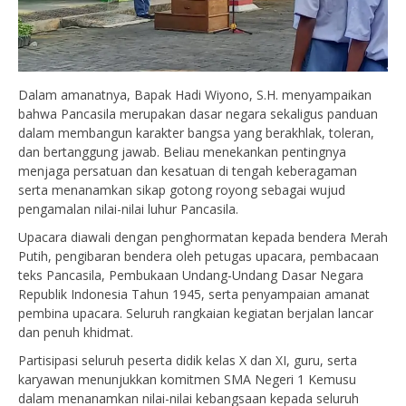
Dalam amanatnya, Bapak Hadi Wiyono, S.H. menyampaikan
bahwa Pancasila merupakan dasar negara sekaligus panduan
dalam membangun karakter bangsa yang berakhlak, toleran,
dan bertanggung jawab. Beliau menekankan pentingnya
menjaga persatuan dan kesatuan di tengah keberagaman
serta menanamkan sikap gotong royong sebagai wujud
pengamalan nilai-nilai luhur Pancasila.
Upacara diawali dengan penghormatan kepada bendera Merah
Putih, pengibaran bendera oleh petugas upacara, pembacaan
teks Pancasila, Pembukaan Undang-Undang Dasar Negara
Republik Indonesia Tahun 1945, serta penyampaian amanat
pembina upacara. Seluruh rangkaian kegiatan berjalan lancar
dan penuh khidmat.
Partisipasi seluruh peserta didik kelas X dan XI, guru, serta
karyawan menunjukkan komitmen SMA Negeri 1 Kemusu
dalam menanamkan nilai-nilai kebangsaan kepada seluruh