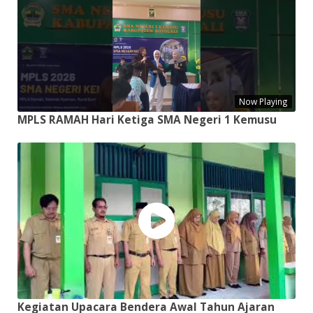
Now Playing
MPLS RAMAH Hari Ketiga SMA Negeri 1 Kemusu
Kegiatan Upacara Bendera Awal Tahun Ajaran