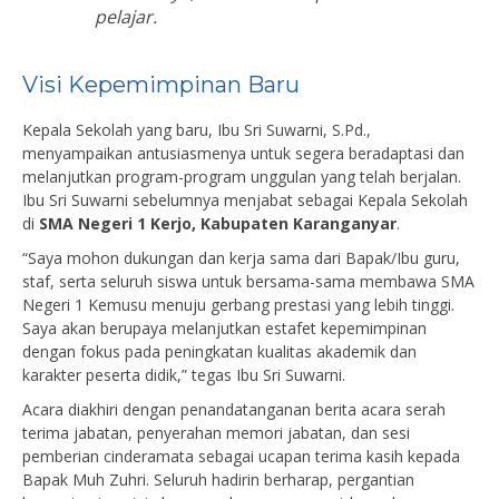
pelajar.
Visi Kepemimpinan Baru
Kepala Sekolah yang baru, Ibu Sri Suwarni, S.Pd.,
menyampaikan antusiasmenya untuk segera beradaptasi dan
melanjutkan program-program unggulan yang telah berjalan.
Ibu Sri Suwarni sebelumnya menjabat sebagai Kepala Sekolah
di
SMA Negeri 1 Kerjo, Kabupaten Karanganyar
.
“Saya mohon dukungan dan kerja sama dari Bapak/Ibu guru,
staf, serta seluruh siswa untuk bersama-sama membawa SMA
Negeri 1 Kemusu menuju gerbang prestasi yang lebih tinggi.
Saya akan berupaya melanjutkan estafet kepemimpinan
dengan fokus pada peningkatan kualitas akademik dan
karakter peserta didik,” tegas Ibu Sri Suwarni.
Acara diakhiri dengan penandatanganan berita acara serah
terima jabatan, penyerahan memori jabatan, dan sesi
pemberian cinderamata sebagai ucapan terima kasih kepada
Bapak Muh Zuhri. Seluruh hadirin berharap, pergantian