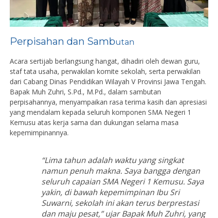
Perpisahan dan Samb
utan
Acara sertijab berlangsung hangat, dihadiri oleh dewan guru,
staf tata usaha, perwakilan komite sekolah, serta perwakilan
dari Cabang Dinas Pendidikan Wilayah V Provinsi Jawa Tengah.
Bapak Muh Zuhri, S.Pd., M.Pd., dalam sambutan
perpisahannya, menyampaikan rasa terima kasih dan apresiasi
yang mendalam kepada seluruh komponen SMA Negeri 1
Kemusu atas kerja sama dan dukungan selama masa
kepemimpinannya.
“Lima tahun adalah waktu yang singkat
namun penuh makna. Saya bangga dengan
seluruh capaian SMA Negeri 1 Kemusu. Saya
yakin, di bawah kepemimpinan Ibu Sri
Suwarni, sekolah ini akan terus berprestasi
dan maju pesat,” ujar Bapak Muh Zuhri, yang