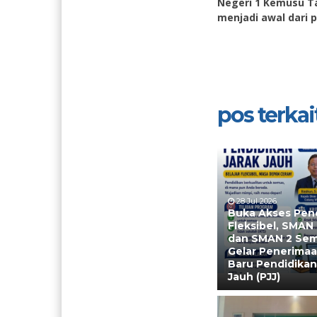
Negeri 1 Kemusu Ta
menjadi awal dari 
pos terkait
28 Jul 2026
Buka Akses Pen
Fleksibel, SMAN
dan SMAN 2 Se
Gelar Penerimaa
Baru Pendidikan
Jauh (PJJ)