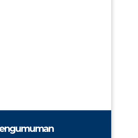
engumuman