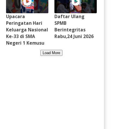
Upacara
Daftar Ulang
Peringatan Hari
SPMB
Keluarga Nasional
Berintegritas
Ke-33 di SMA
Rabu,24 Juni 2026
Negeri 1 Kemusu
Load More