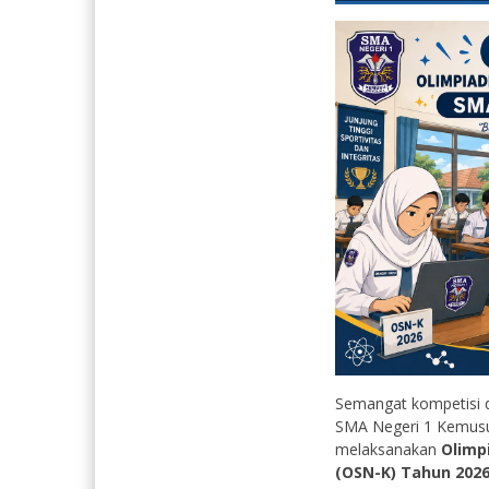
Semangat kompetisi d
SMA Negeri 1 Kemusu
melaksanakan
Olimp
(OSN-K) Tahun 202