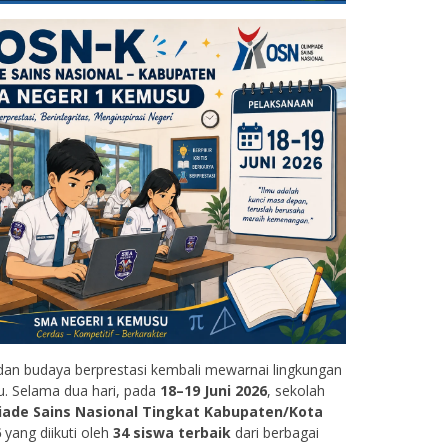
an budaya berprestasi kembali mewarnai lingkungan
. Selama dua hari, pada
18–19 Juni 2026
, sekolah
iade Sains Nasional Tingkat Kabupaten/Kota
6
yang diikuti oleh
34 siswa terbaik
dari berbagai