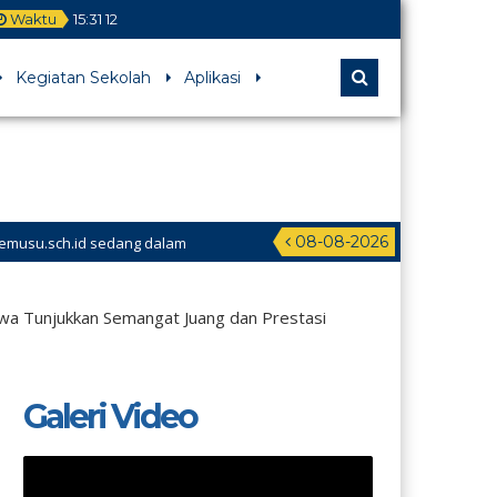
Waktu
15
:
31
13
Kegiatan Sekolah
Aplikasi
08-08-2026
ang dalam
a Tunjukkan Semangat Juang dan Prestasi
Galeri Video