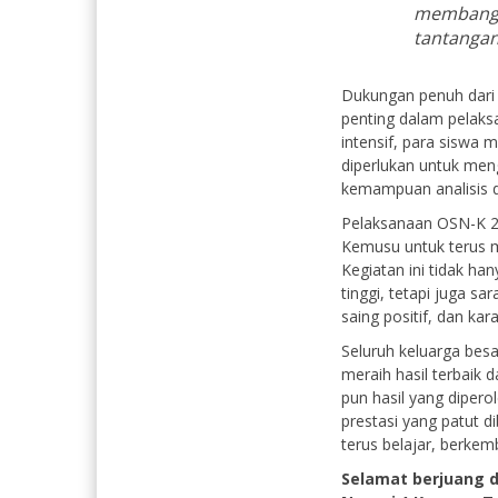
membangu
tantangan
Dukungan penuh dari 
penting dalam pelak
intensif, para siswa
diperlukan untuk men
kemampuan analisis d
Pelaksanaan OSN-K 2
Kemusu untuk terus m
Kegiatan ini tidak ha
tinggi, tetapi juga 
saing positif, dan ka
Seluruh keluarga bes
meraih hasil terbaik 
pun hasil yang diper
prestasi yang patut
terus belajar, berkem
Selamat berjuang 