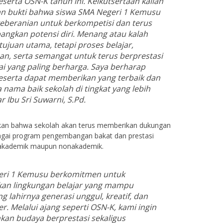
eserta OSN-K tahun ini. Keikutsertaan kalian
n bukti bahwa siswa SMA Negeri 1 Kemusu
keberanian untuk berkompetisi dan terus
gkan potensi diri. Menang atau kalah
tujuan utama, tetapi proses belajar,
n, serta semangat untuk terus berprestasi
lai yang paling berharga. Saya berharap
eserta dapat memberikan yang terbaik dan
ama baik sekolah di tingkat yang lebih
r Ibu Sri Suwarni, S.Pd.
kan bahwa sekolah akan terus memberikan dukungan
agai program pengembangan bakat dan prestasi
g akademik maupun nonakademik.
eri 1 Kemusu berkomitmen untuk
an lingkungan belajar yang mampu
 lahirnya generasi unggul, kreatif, dan
r. Melalui ajang seperti OSN-K, kami ingin
n budaya berprestasi sekaligus