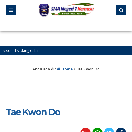
.id sedang dalam
Anda ada di :
Home
/
Tae Kwon Do
Tae Kwon Do