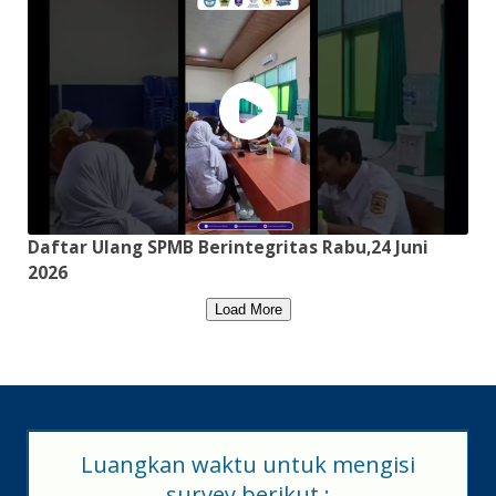
Daftar Ulang SPMB Berintegritas Rabu,24 Juni
2026
Load More
Luangkan waktu untuk mengisi
survey berikut :