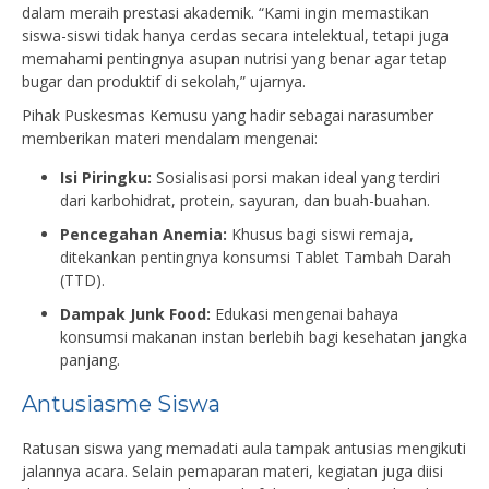
dalam meraih prestasi akademik. “Kami ingin memastikan
siswa-siswi tidak hanya cerdas secara intelektual, tetapi juga
memahami pentingnya asupan nutrisi yang benar agar tetap
bugar dan produktif di sekolah,” ujarnya.
Pihak Puskesmas Kemusu yang hadir sebagai narasumber
memberikan materi mendalam mengenai:
Isi Piringku:
Sosialisasi porsi makan ideal yang terdiri
dari karbohidrat, protein, sayuran, dan buah-buahan.
Pencegahan Anemia:
Khusus bagi siswi remaja,
ditekankan pentingnya konsumsi Tablet Tambah Darah
(TTD).
Dampak Junk Food:
Edukasi mengenai bahaya
konsumsi makanan instan berlebih bagi kesehatan jangka
panjang.
Antusiasme Siswa
Ratusan siswa yang memadati aula tampak antusias mengikuti
jalannya acara. Selain pemaparan materi, kegiatan juga diisi