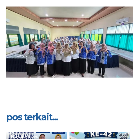
pos terkait...
28 Jul 2026
Buka Akses