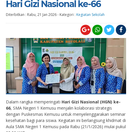
Hari Gizi Nasional ke-66
Diterbitkan :
Rabu, 21 Jan 2026
-
Kategori :
Kegiatan Sekolah
Dalam rangka memperingati
Hari Gizi Nasional (HGN) ke-
66
, SMA Negeri 1 Kemusu menjalin kolaborasi strategis
dengan Puskesmas Kemusu untuk menyelenggarakan seminar
kesehatan bagi para siswa. Kegiatan ini berlangsung khidmat di
Aula SMA Negeri 1 Kemusu pada Rabu (21/1/2026) mulai pukul