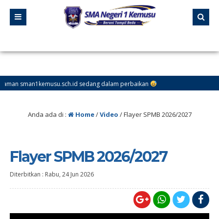
sman1kemusu.sch.id sedang dalam perbaikan
Anda ada di :
Home
/
Video
/
Flayer SPMB 2026/2027
Flayer SPMB 2026/2027
Diterbitkan :
Rabu, 24 Jun 2026