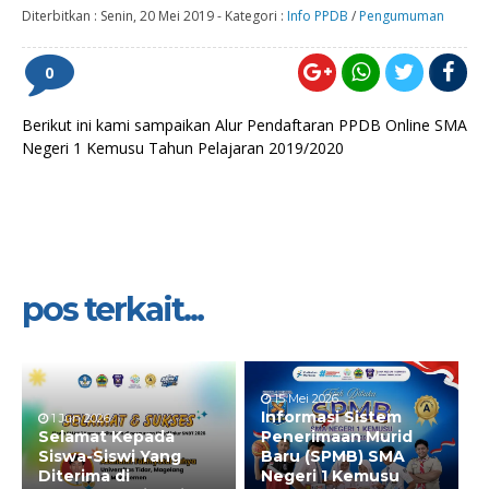
Diterbitkan :
Senin, 20 Mei 2019
-
Kategori :
Info PPDB
/
Pengumuman
0
Berikut ini kami sampaikan Alur Pendaftaran PPDB Online SMA
Negeri 1 Kemusu Tahun Pelajaran 2019/2020
pos terkait...
15 Mei 2026
Informasi Sistem
1 Jun 2026
Selamat Kepada
Penerimaan Murid
Siswa-Siswi Yang
Baru (SPMB) SMA
Diterima di
Negeri 1 Kemusu