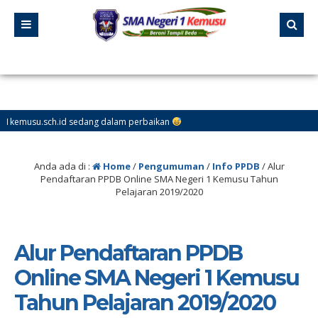
usu.sch.id sedang dalam perbaikan
Anda ada di :
Home
/
Pengumuman
/
Info PPDB
/
Alur
Pendaftaran PPDB Online SMA Negeri 1 Kemusu Tahun
Pelajaran 2019/2020
Alur Pendaftaran PPDB
Online SMA Negeri 1 Kemusu
Tahun Pelajaran 2019/2020