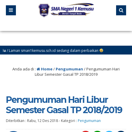
man sman1kemusu.sch.id sedang dalam perbaikan
Anda ada di :
Home
/
Pengumuman
/
Pengumuman Hari
Libur Semester Gasal TP 2018/2019
Pengumuman Hari Libur
Semester Gasal TP 2018/2019
Diterbitkan :
Rabu, 12 Des 2018
-
Kategori :
Pengumuman