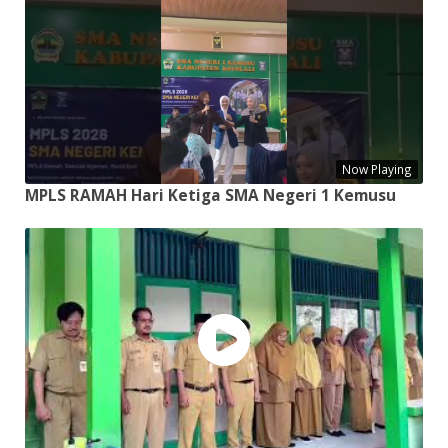
Now Playing
MPLS RAMAH Hari Ketiga SMA Negeri 1 Kemusu