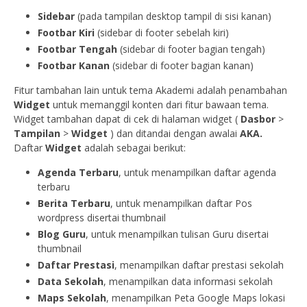
Sidebar
(pada tampilan desktop tampil di sisi kanan)
Footbar Kiri
(sidebar di footer sebelah kiri)
Footbar Tengah
(sidebar di footer bagian tengah)
Footbar Kanan
(sidebar di footer bagian kanan)
Fitur tambahan lain untuk tema Akademi adalah penambahan
Widget
untuk memanggil konten dari fitur bawaan tema.
Widget tambahan dapat di cek di halaman widget (
Dasbor
>
Tampilan
>
Widget
) dan ditandai dengan awalai
AKA.
Daftar
Widget
adalah sebagai berikut:
Agenda Terbaru
, untuk menampilkan daftar agenda
terbaru
Berita Terbaru
, untuk menampilkan daftar Pos
wordpress disertai thumbnail
Blog Guru
, untuk menampilkan tulisan Guru disertai
thumbnail
Daftar Prestasi
, menampilkan daftar prestasi sekolah
Data Sekolah
, menampilkan data informasi sekolah
Maps Sekolah
, menampilkan Peta Google Maps lokasi