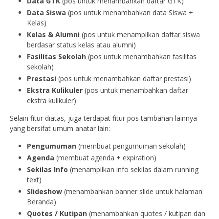
Data GTK
(pos untuk menambahkan daftar GTK)
Data Siswa
(pos untuk menambahkan data Siswa +
Kelas)
Kelas & Alumni
(pos untuk menampilkan daftar siswa
berdasar status kelas atau alumni)
Fasilitas Sekolah
(pos untuk menambahkan fasilitas
sekolah)
Prestasi
(pos untuk menambahkan daftar prestasi)
Ekstra Kulikuler
(pos untuk menambahkan daftar
ekstra kulikuler)
Selain fitur diatas, juga terdapat fitur pos tambahan lainnya
yang bersifat umum anatar lain:
Pengumuman
(membuat pengumuman sekolah)
Agenda
(membuat agenda + expiration)
Sekilas Info
(menampilkan info sekilas dalam running
text)
Slideshow
(menambahkan banner slide untuk halaman
Beranda)
Quotes / Kutipan
(menambahkan quotes / kutipan dan