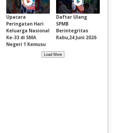
Upacara
Daftar Ulang
Peringatan Hari
SPMB
Keluarga Nasional
Berintegritas
Ke-33 di SMA
Rabu,24 Juni 2026
Negeri 1 Kemusu
Load More