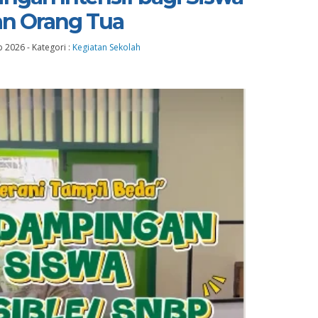
dan Orang Tua
eb 2026
-
Kategori :
Kegiatan Sekolah