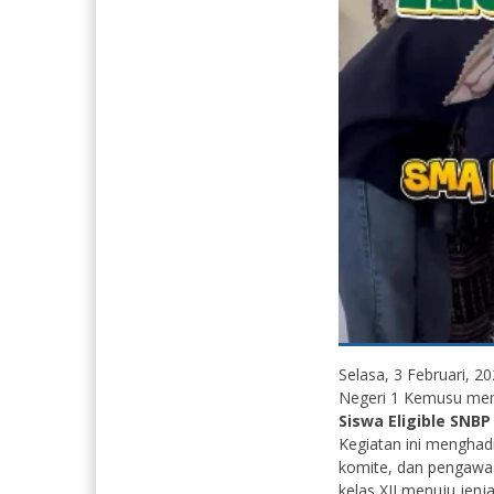
Selasa, 3 Februari, 2
Negeri 1 Kemusu meng
Siswa Eligible SNBP
Kegiatan ini menghadi
komite, dan pengawa
kelas XII menuju jenj