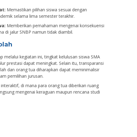
at:
Memastikan pilihan siswa sesuai dengan
emik selama lima semester terakhir.
wa:
Memberikan pemahaman mengenai konsekuensi
ima di jalur SNBP namun tidak diambil.
olah
p melalui kegiatan ini, tingkat kelulusan siswa SMA
ur prestasi dapat meningkat. Selain itu, transparansi
olah dan orang tua diharapkan dapat meminimalisir
lam pemilihan jurusan.
interaktif, di mana para orang tua diberikan ruang
langsung mengenai keraguan maupun rencana studi