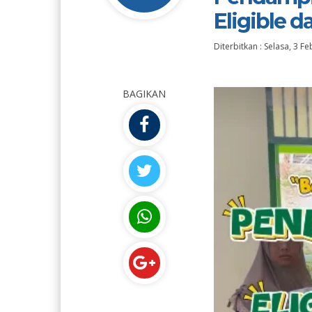
Eligible 
Diterbitkan :
Selasa, 3 F
BAGIKAN