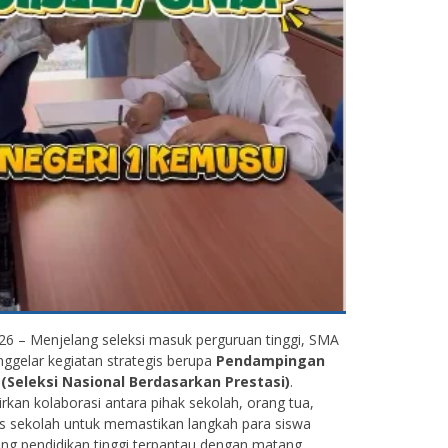
026 – Menjelang seleksi masuk perguruan tinggi, SMA
gelar kegiatan strategis berupa
Pendampingan
 (Seleksi Nasional Berdasarkan Prestasi)
.
rkan kolaborasi antara pihak sekolah, orang tua,
s sekolah untuk memastikan langkah para siswa
ang pendidikan tinggi terpantau dengan matang.