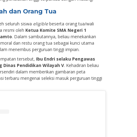
lah dan Orang Tua
leh seluruh siswa
eligible
beserta orang tua/wali
ra resmi oleh
Ketua Komite SMA Negeri 1
kamto
. Dalam sambutannya, beliau menekankan
moral dan restu orang tua sebagai kunci utama
alam menembus perguruan tinggi impian.
empatan tersebut,
Ibu Endri selaku Pengawas
g Dinas Pendidikan Wilayah V
. Kehadiran beliau
rsendiri dalam memberikan gambaran peta
si terbaru mengenai seleksi masuk perguruan tinggi