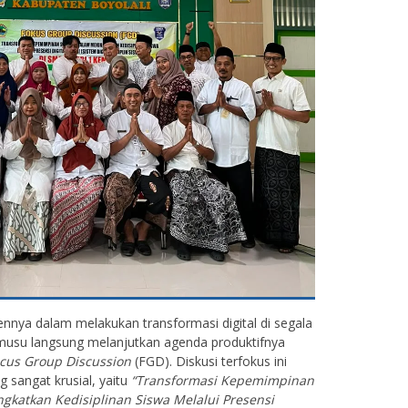
ya dalam melakukan transformasi digital di segala
emusu langsung melanjutkan agenda produktifnya
cus Group Discussion
(FGD). Diskusi terfokus ini
sangat krusial, yaitu
“Transformasi Kepemimpinan
gkatkan Kedisiplinan Siswa Melalui Presensi