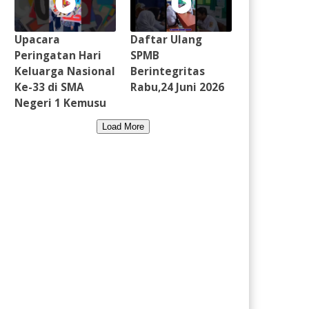
Upacara
Daftar Ulang
Peringatan Hari
SPMB
Keluarga Nasional
Berintegritas
Ke-33 di SMA
Rabu,24 Juni 2026
Negeri 1 Kemusu
Load More