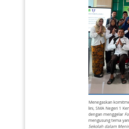
Menegaskan komitmenn
lini, SMA Negeri 1 K
dengan menggelar
Fo
mengusung tema yang 
Sekolah dalam Menin