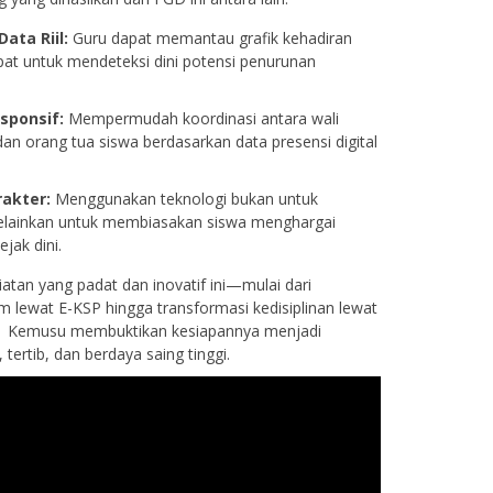
ata Riil:
Guru dapat memantau grafik kehadiran
pat untuk mendeteksi dini potensi penurunan
sponsif:
Mempermudah koordinasi antara wali
dan orang tua siswa berdasarkan data presensi digital
akter:
Menggunakan teknologi bukan untuk
ainkan untuk membiasakan siswa menghargai
ejak dini.
iatan yang padat dan inovatif ini—mulai dari
 lewat E-KSP hingga transformasi kedisiplinan lewat
1 Kemusu membuktikan kesiapannya menjadi
tertib, dan berdaya saing tinggi.