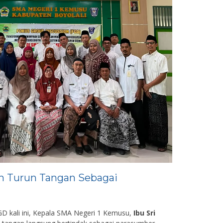
h Turun Tangan Sebagai
D kali ini, Kepala SMA Negeri 1 Kemusu,
Ibu Sri