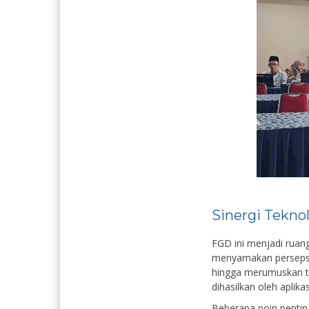
Sinergi Tekno
FGD ini menjadi ruang
menyamakan persepsi,
hingga merumuskan tin
dihasilkan oleh aplikasi
Beberapa poin penting 