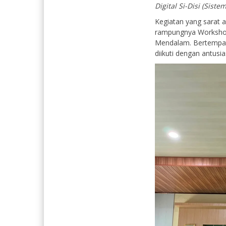
Digital Si-Disi (Siste
Kegiatan yang sarat a
rampungnya Worksho
Mendalam. Bertempat 
diikuti dengan antusi