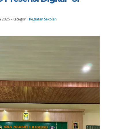
n 2026
-
Kategori :
Kegiatan Sekolah