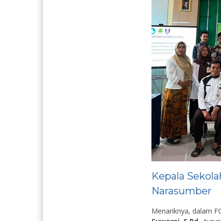
Kepala Sekola
Narasumber
Menariknya, dalam FG