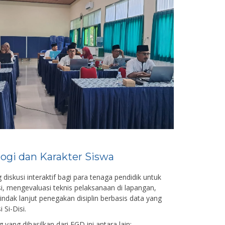
logi dan Karakter Siswa
 diskusi interaktif bagi para tenaga pendidik untuk
 mengevaluasi teknis pelaksanaan di lapangan,
dak lanjut penegakan disiplin berbasis data yang
 Si-Disi.
yang dihasilkan dari FGD ini antara lain: